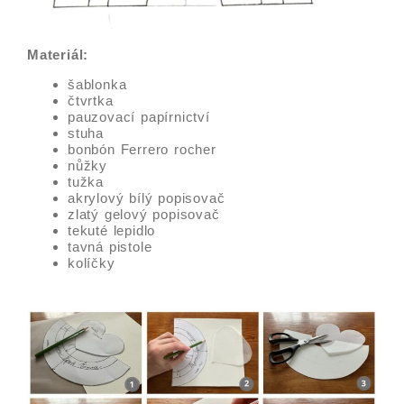
Materiál:
šablonka
čtvrtka
pauzovací papírnictví
stuha
bonbón Ferrero rocher
nůžky
tužka
akrylový bílý popisovač
zlatý gelový popisovač
tekuté lepidlo
tavná pistole
kolíčky