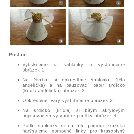
Postup:
Vytiskneme si šablonky a vystřihneme
obrázek 1
Na čtvrtku si obkreslíme šablonku (tělo
andělíčka) a na pauzovací papír srdíčko
(křídla andělíčka) obrázek 2.
Obkreslené tvary vystřihneme obrázek 3.
Na srdíčko (křídla) si bílým akrylovým
popisovačem vytvoříme puntíky obrázek 4.
Podle šablonky si na tělo pomocí kružítka
narýsujeme pomocné linky pro krasopisný