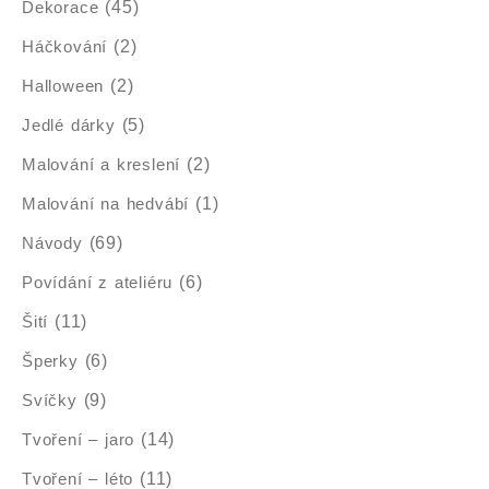
Dekorace
(45)
Háčkování
(2)
Halloween
(2)
Jedlé dárky
(5)
Malování a kreslení
(2)
Malování na hedvábí
(1)
Návody
(69)
Povídání z ateliéru
(6)
Šití
(11)
Šperky
(6)
Svíčky
(9)
Tvoření – jaro
(14)
Tvoření – léto
(11)