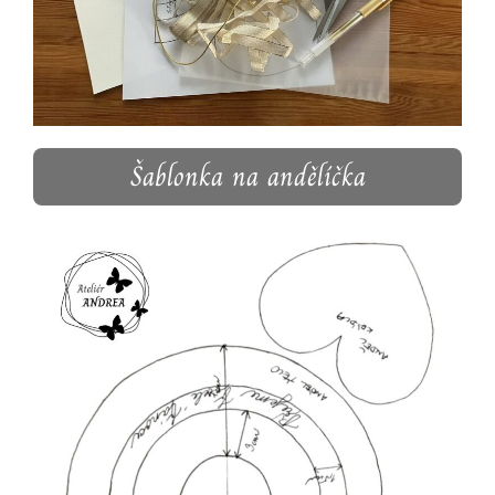
Šablonka na andělíčka