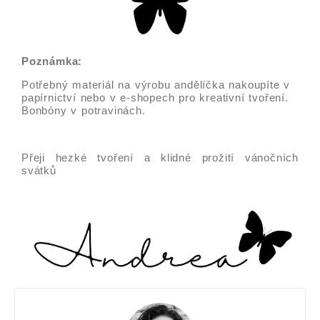
Poznámka:
Potřebný materiál na výrobu andělíčka nakoupíte v
papírnictví nebo v e-shopech pro kreativní tvoření.
Bonbóny v potravinách.
Přeji hezké tvoření a klidné prožití vánočních
svátků