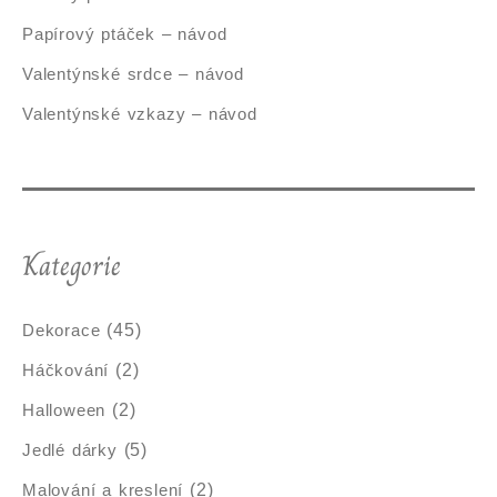
Papírový ptáček – návod
Valentýnské srdce – návod
Valentýnské vzkazy – návod
Kategorie
Dekorace
(45)
Háčkování
(2)
Halloween
(2)
Jedlé dárky
(5)
Malování a kreslení
(2)