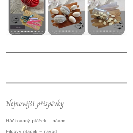
Nejnovější příspěvky
Háčkovaný ptáček – návod
Filcový ptáček – návod