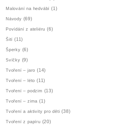
Malování na hedvábí
(1)
Návody
(69)
Povídání z ateliéru
(6)
Šití
(11)
Šperky
(6)
Svíčky
(9)
Tvoření – jaro
(14)
Tvoření – léto
(11)
Tvoření – podzim
(13)
Tvoření – zima
(1)
Tvoření a aktivity pro děti
(38)
Tvoření z papíru
(20)