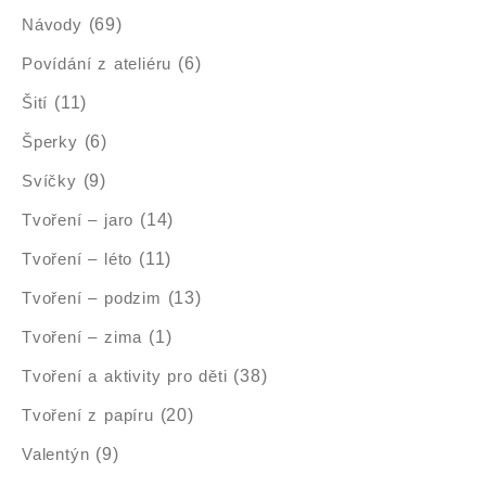
Návody
(69)
Povídání z ateliéru
(6)
Šití
(11)
Šperky
(6)
Svíčky
(9)
Tvoření – jaro
(14)
Tvoření – léto
(11)
Tvoření – podzim
(13)
Tvoření – zima
(1)
Tvoření a aktivity pro děti
(38)
Tvoření z papíru
(20)
Valentýn
(9)