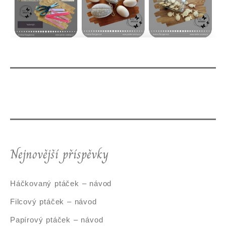
Nejnovější příspěvky
Háčkovaný ptáček – návod
Filcový ptáček – návod
Papírový ptáček – návod