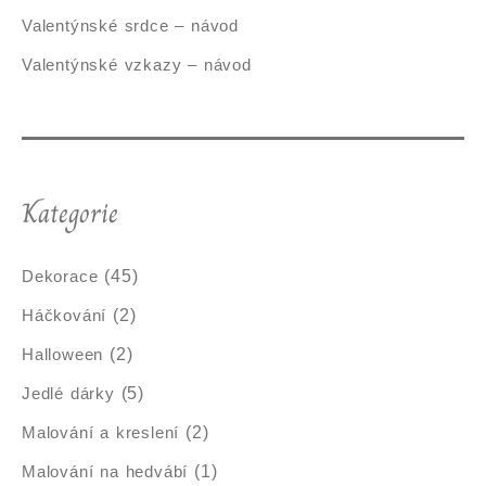
Valentýnské srdce – návod
Valentýnské vzkazy – návod
Kategorie
Dekorace
(45)
Háčkování
(2)
Halloween
(2)
Jedlé dárky
(5)
Malování a kreslení
(2)
Malování na hedvábí
(1)